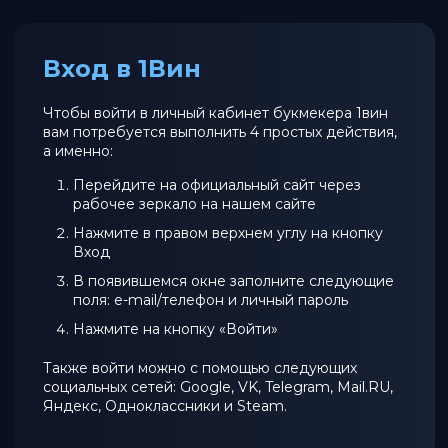
Вход в 1Вин
Чтобы войти в личный кабинет букмекера 1вин
вам потребуется выполнить 4 простых действия,
а именно:
Перейдите на официальный сайт через
рабочее зеркало на нашем сайте
Нажмите в правом верхнем углу на кнопку
Вход
В появившемся окне заполните следующие
поля: e-mail/телефон и личный пароль
Нажмите на кнопку «Войти»
Также войти можно с помощью следующих
социальных сетей: Google, VK, Telegram, Mail.RU,
Яндекс, Одноклассники и Steam.